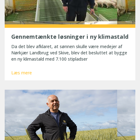
Gennemtænkte løsninger i ny klimastald
Da det blev afklaret, at sønnen skulle være medejer af
Nørkjær Landbrug ved Skive, blev det besluttet at bygge
en ny klimastald med 7.100 stipladser
Læs mere