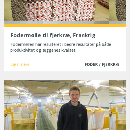
Fodermølle til fjerkræ, Frankrig
Fodermøllen har resulteret i bedre resultater på både
produktivitet og æggenes kvalitet.
Læs mere
FODER / FJERKRÆ