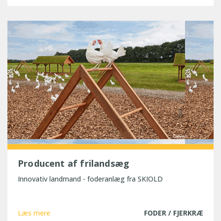
Producent af frilandsæg
Innovativ landmand - foderanlæg fra SKIOLD
Læs mere
FODER / FJERKRÆ