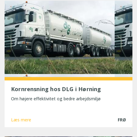
Kornrensning hos DLG i Hørning
Om højere effektivitet og bedre arbejdsmiljø
Læs mere
FRØ