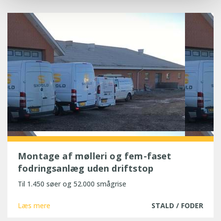
Montage af mølleri og fem-faset
fodringsanlæg uden driftstop
Til 1.450 søer og 52.000 smågrise
Læs mere
STALD / FODER