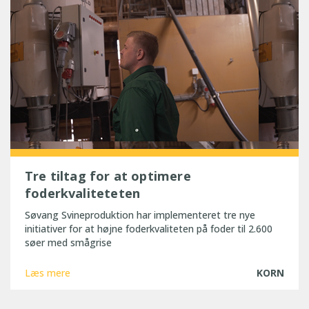
Tre tiltag for at optimere
foderkvaliteteten
Søvang Svineproduktion har implementeret tre nye
initiativer for at højne foderkvaliteten på foder til 2.600
søer med smågrise
Læs mere
KORN