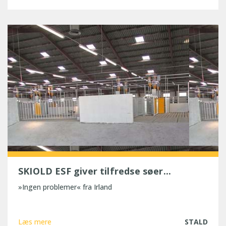
SKIOLD ESF giver tilfredse søer...
»Ingen problemer« fra Irland
Læs mere
STALD