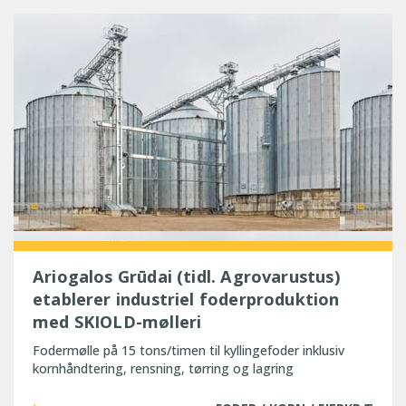
Ariogalos Grūdai (tidl. Agrovarustus)
etablerer industriel foderproduktion
med SKIOLD-mølleri
Fodermølle på 15 tons/timen til kyllingefoder inklusiv
kornhåndtering, rensning, tørring og lagring