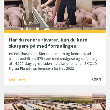
Har du renere råvarer, kan du køre
skarpere på med formalingen
I/S Feldthusen har fået renere korn og bedre trivsel
blandt bedriftens 575 søer med smågrise og opfedning
af 14.000 slagtegrise siden installationen af en SKIOLD
Sigma Planettromlerenser i foråret 2022.
Læs mere
KORN