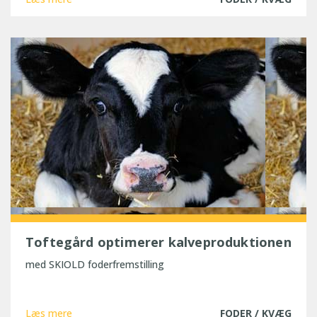
Toftegård optimerer kalveproduktionen
med SKIOLD foderfremstilling
Læs mere
FODER / KVÆG