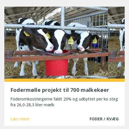
Fodermølle projekt til 700 malkekøer
Foderomkostningerne faldt 20% og udbyttet per ko steg
fra 26,0-28,3 liter mælk
Læs mere
FODER / KVÆG