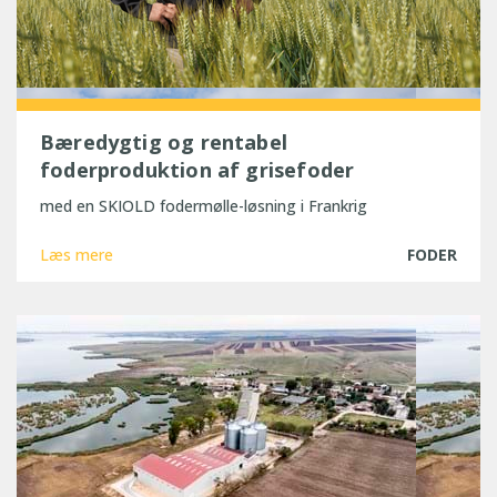
Bæredygtig og rentabel
foderproduktion af grisefoder
med en SKIOLD fodermølle-løsning i Frankrig
Læs mere
FODER