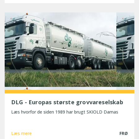
DLG - Europas største grovvareselskab
Læs hvorfor de siden 1989 har brugt SKIOLD Damas
Læs mere
FRØ