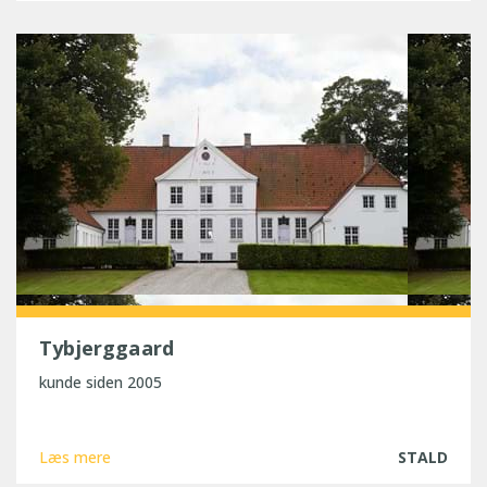
Tybjerggaard
kunde siden 2005
Læs mere
STALD