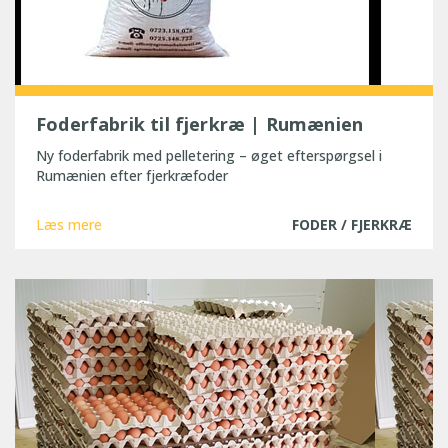
Foderfabrik til fjerkræ | Rumænien
Ny foderfabrik med pelletering – øget efterspørgsel i
Rumænien efter fjerkræfoder
Læs mere
FODER / FJERKRÆ