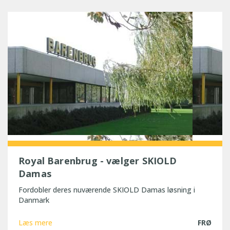
Royal Barenbrug - vælger SKIOLD
Damas
Fordobler deres nuværende SKIOLD Damas løsning i
Danmark
Læs mere
FRØ