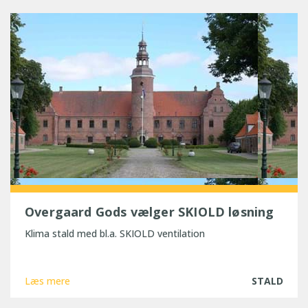
Overgaard Gods vælger SKIOLD løsning
Klima stald med bl.a. SKIOLD ventilation
Læs mere
STALD