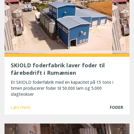
SKIOLD foderfabrik laver foder til
fårebedrift i Rumænien
Et SKIOLD foderfabrik med en kapacitet på 15 tons i
timen producerer foder til 50.000 lam og 5.000
slagteokser
Læs mere
FODER