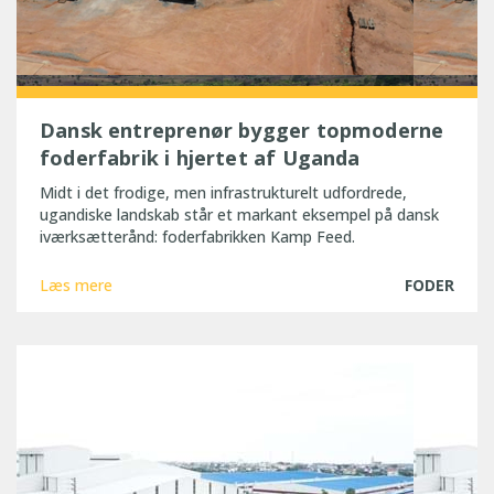
Dansk entreprenør bygger topmoderne
foderfabrik i hjertet af Uganda
Midt i det frodige, men infrastrukturelt udfordrede,
ugandiske landskab står et markant eksempel på dansk
iværksætterånd: foderfabrikken Kamp Feed.
Læs mere
FODER