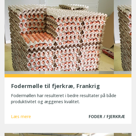
Fodermølle til fjerkræ, Frankrig
Fodermøllen har resulteret i bedre resultater på både
produktivitet og æggenes kvalitet.
Læs mere
FODER / FJERKRÆ