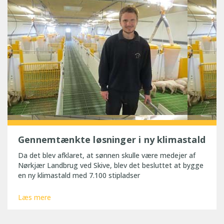
Gennemtænkte løsninger i ny klimastald
Da det blev afklaret, at sønnen skulle være medejer af
Nørkjær Landbrug ved Skive, blev det besluttet at bygge
en ny klimastald med 7.100 stipladser
Læs mere