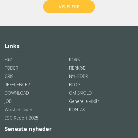
VIS FLERE
Links
FRØ
KORN
FODER
FJERKRÆ
GRIS
NYHEDER
REFERENCER
BLOG
DOWNLOAD
OM SKIOLD
JOB
Generelle vilkår
Whistleblower
KONTAKT
ESG Report 2025
Seneste nyheder