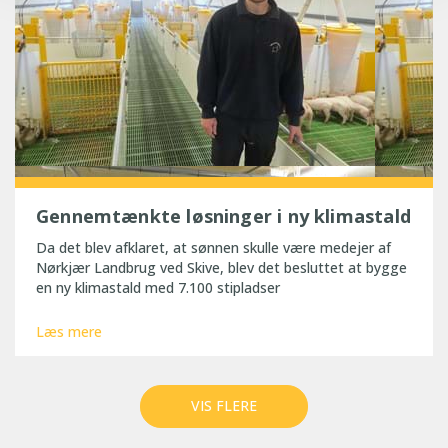
Gennemtænkte løsninger i ny klimastald
Da det blev afklaret, at sønnen skulle være medejer af
Nørkjær Landbrug ved Skive, blev det besluttet at bygge
en ny klimastald med 7.100 stipladser
Læs mere
VIS FLERE