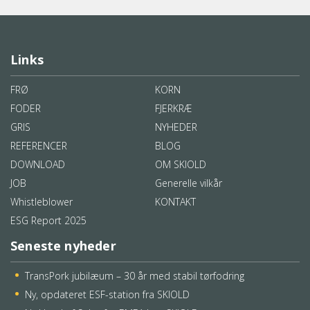
Links
FRØ
KORN
FODER
FJERKRÆ
GRIS
NYHEDER
REFERENCER
BLOG
DOWNLOAD
OM SKIOLD
JOB
Generelle vilkår
Whistleblower
KONTAKT
ESG Report 2025
Seneste nyheder
TransPork jubilæum – 30 år med stabil tørfodring
Ny, opdateret ESF-station fra SKIOLD