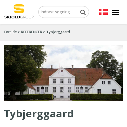
Forside
>
REFERENCER
>
Tybjerggaard
Tybjerggaard