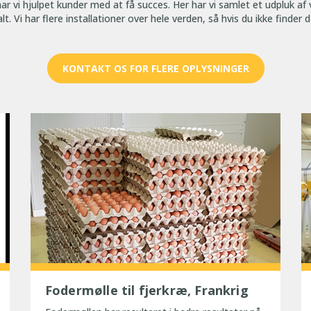
ar vi hjulpet kunder med at få succes. Her har vi samlet et udpluk af v
lt. Vi har flere installationer over hele verden, så hvis du ikke finder
KONTAKT OS FOR FLERE OPLYSNINGER
Fodermølle til fjerkræ, Frankrig