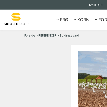
NYHEDER
FRØ
KORN
FOD
Forside
>
REFERENCER
>
Boldinggaard