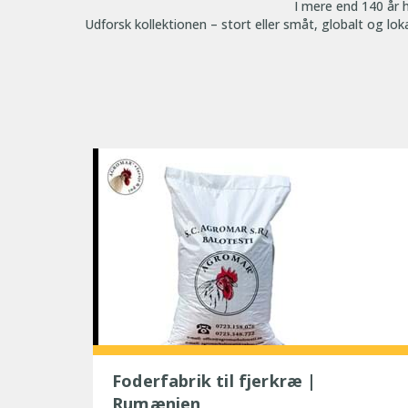
I mere end 140 år h
Udforsk kollektionen – stort eller småt, globalt og loka
Foderfabrik til fjerkræ |
Rumænien