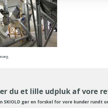
Danæg.
er du et lille udpluk af vore r
n SKIOLD gør en forskel for vore kunder rundt o