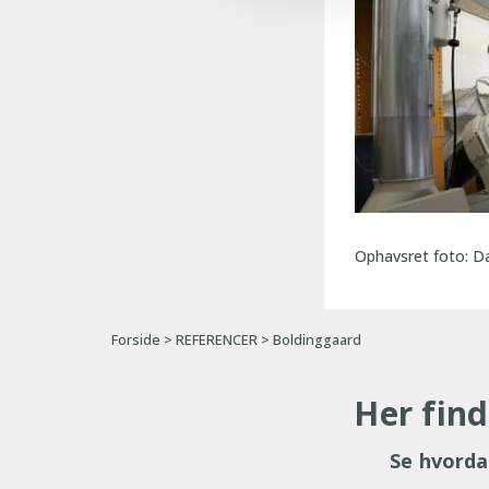
Ophavsret foto: 
Forside
>
REFERENCER
>
Boldinggaard
Her find
Se hvorda