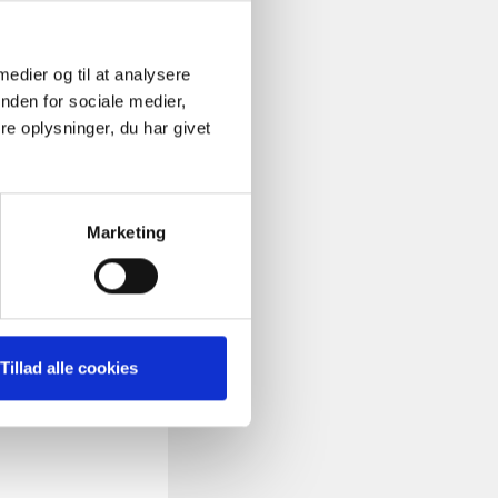
om han bl.a. bruger
 muligt for folk at
 medier og til at analysere
nden for sociale medier,
e oplysninger, du har givet
t
Flexmix
Marketing
Tillad alle cookies