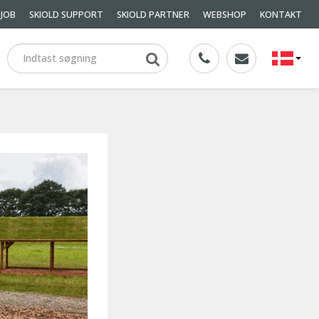
JOB
SKIOLD SUPPORT
SKIOLD PARTNER
WEBSHOP
KONTAKT