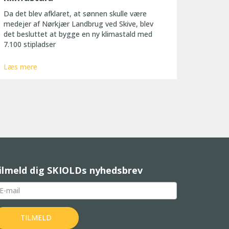
Da det blev afklaret, at sønnen skulle være
medejer af Nørkjær Landbrug ved Skive, blev
det besluttet at bygge en ny klimastald med
7.100 stipladser
Læs mere
ilmeld dig SKIOLDs nyhedsbrev