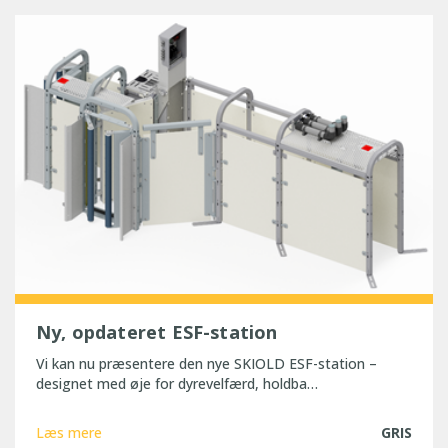
Ny, opdateret ESF-station
Vi kan nu præsentere den nye SKIOLD ESF-station –
designet med øje for dyrevelfærd, holdba…
Læs mere
GRIS