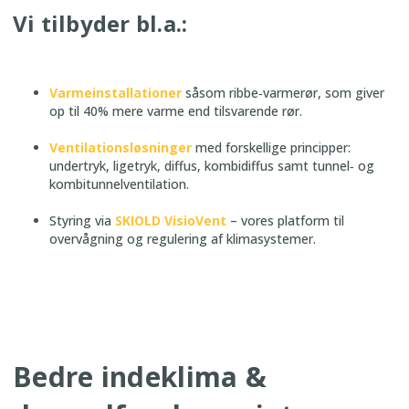
Vi tilbyder bl.a.:
Varmeinstallationer
såsom ribbe‑varmerør, som giver
op til 40% mere varme end tilsvarende rør.
Ventilationsløsninger
med forskellige principper:
undertryk, ligetryk, diffus, kombidiffus samt tunnel‑ og
kombi­tunnelventilation.
Styring via
SKIOLD VisioVent
– vores platform til
overvågning og regulering af klimasystemer.
Bedre indeklima &