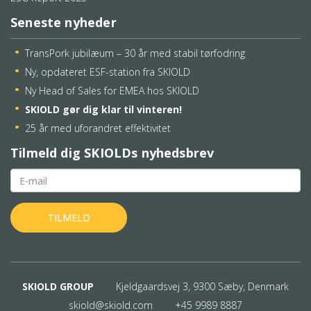
Seneste nyheder
TransPork jubilæum – 30 år med stabil tørfodring
Ny, opdateret ESF-station fra SKIOLD
Ny Head of Sales for EMEA hos SKIOLD
SKIOLD gør dig klar til vinteren!
25 år med uforandret effektivitet
Tilmeld dig SKIOLDs nyhedsbrev
SKIOLD GROUP
Kjeldgaardsvej 3, 9300 Sæby, Denmark
skiold@skiold.com
+45 9989 8887