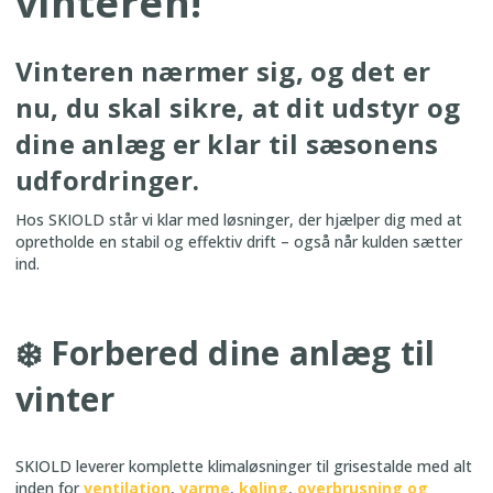
vinteren!
Vinteren nærmer sig, og det er
nu, du skal sikre, at dit udstyr og
dine anlæg er klar til sæsonens
udfordringer.
Hos SKIOLD står vi klar med løsninger, der hjælper dig med at
opretholde en stabil og effektiv drift – også når kulden sætter
ind.
❄️ Forbered dine anlæg til
vinter
SKIOLD leverer komplette klimaløsninger til grisestalde med alt
inden for
ventilation
,
varme
,
køling
,
overbrusning og