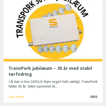
TransPork jubilæum – 30 år med stabil
tørfodring
I år kan vi hos SKIOLD fejre noget helt særligt: TransPork
fylder 30 år. Siden systemet bl…
Læs mere
GRIS