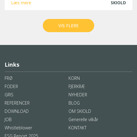
Læs mere
SKIOLD
VIS FLERE
Links
FRØ
KORN
FODER
FJERKRÆ
GRIS
NYHEDER
REFERENCER
BLOG
DOWNLOAD
OM SKIOLD
JOB
Generelle vilkår
Whistleblower
KONTAKT
ESG Report 2025