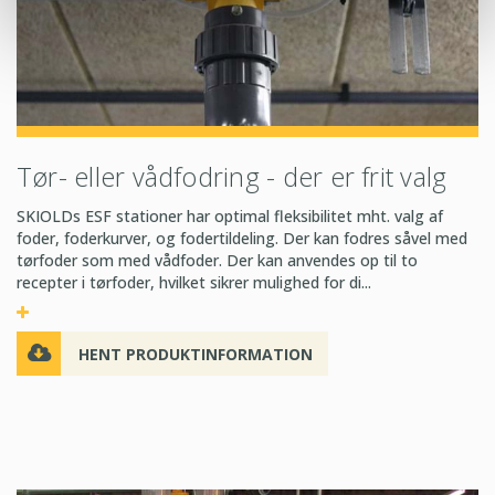
Tør- eller vådfodring - der er frit valg
SKIOLDs ESF stationer har optimal fleksibilitet mht. valg af
foder, foderkurver, og fodertildeling. Der kan fodres såvel med
tørfoder som med vådfoder. Der kan anvendes op til to
recepter i tørfoder, hvilket sikrer mulighed for di...
HENT PRODUKTINFORMATION