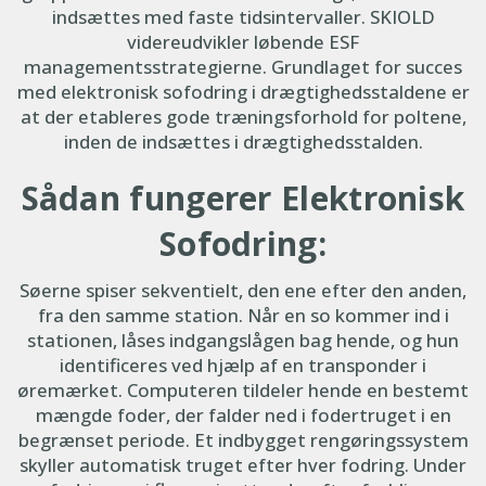
indsættes med faste tidsintervaller. SKIOLD
videreudvikler løbende ESF
managementsstrategierne. Grundlaget for succes
med elektronisk sofodring i drægtighedsstaldene er
at der etableres gode træningsforhold for poltene,
inden de indsættes i drægtighedsstalden.
Sådan fungerer Elektronisk
Sofodring:
Søerne spiser sekventielt, den ene efter den anden,
fra den samme station. Når en so kommer ind i
stationen, låses indgangslågen bag hende, og hun
identificeres ved hjælp af en transponder i
øremærket. Computeren tildeler hende en bestemt
mængde foder, der falder ned i fodertruget i en
begrænset periode. Et indbygget rengøringssystem
skyller automatisk truget efter hver fodring. Under