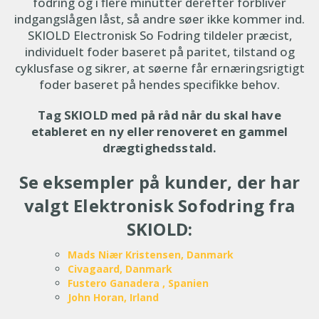
fodring og i flere minutter derefter forbliver
indgangslågen låst, så andre søer ikke kommer ind.
SKIOLD Electronisk So Fodring tildeler præcist,
individuelt foder baseret på paritet, tilstand og
cyklusfase og sikrer, at søerne får ernæringsrigtigt
foder baseret på hendes specifikke behov.
Tag SKIOLD med på råd når du skal have
etableret en ny eller renoveret en gammel
drægtighedsstald.
Se eksempler på kunder, der har
valgt Elektronisk Sofodring fra
SKIOLD:
Mads Niær Kristensen, Danmark
Civagaard, Danmark
Fustero Ganadera , Spanien
John Horan, Irland