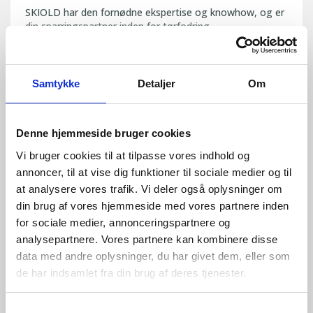
SKIOLD har den fornødne ekspertise og knowhow, og er
din sparringspartner inden for tørfodring
Samtykke
Detaljer
Om
Denne hjemmeside bruger cookies
Vi bruger cookies til at tilpasse vores indhold og
annoncer, til at vise dig funktioner til sociale medier og til
at analysere vores trafik. Vi deler også oplysninger om
din brug af vores hjemmeside med vores partnere inden
for sociale medier, annonceringspartnere og
analysepartnere. Vores partnere kan kombinere disse
data med andre oplysninger, du har givet dem, eller som
de har indsamlet fra din brug af deres tjenester.
Vådfodring
Samtykkevalg
SKIOLDs vådfodringsanlæg gør effektiv fodring