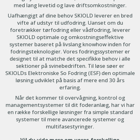
med lang levetid og lave driftsomkostninger.
Uafhængigt af dine behov SKIOLD leverer en bred
vifte af udstyr til udfodring. Uanset om du
foretrækker tørfodring eller vådfodring, leverer
SKIOLD optimale og omkostningseffektive
systemer baseret på livslang knowhow inden for
fodringsteknologier. Vores fodringssystemer er
designet til at matche det specifikke behov i alle
sektioner på svinebedriften. Til løse søer er
SKIOLDs Elektroniske So Fodring (ESF) den optimale
løsning udviklet på basis af mere end 30 års
erfaring.
Når det kommer til overvågning, kontrol og
managementsystemer til dit foderanlæg, har vi har
en række forskellige løsninger fra simple standard
systemer til mere avancerede systemer og
multifasestyringer.
Vil du vide mere om vores forskellige