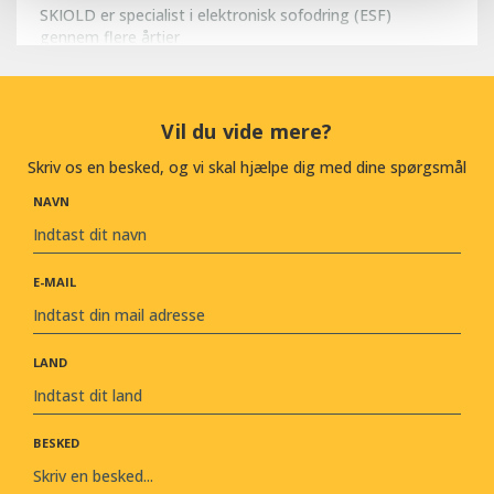
SKIOLD er specialist i elektronisk sofodring (ESF)
gennem flere årtier
Vil du vide mere?
Skriv os en besked, og vi skal hjælpe dig med dine spørgsmål
NAVN
E-MAIL
LAND
BESKED