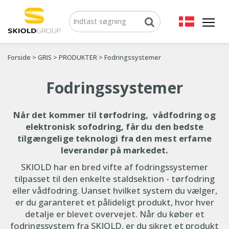
Forside
>
GRIS
>
PRODUKTER
>
Fodringssystemer
Fodringssystemer
Når det kommer til tørfodring, vådfodring og
elektronisk sofodring, får du den bedste
tilgængelige teknologi fra den mest erfarne
leverandør på markedet.
SKIOLD har en bred vifte af fodringssystemer
tilpasset til den enkelte staldsektion - tørfodring
eller vådfodring. Uanset hvilket system du vælger,
er du garanteret et pålideligt produkt, hvor hver
detalje er blevet overvejet. Når du køber et
fodringssystem fra SKIOLD, er du sikret et produkt