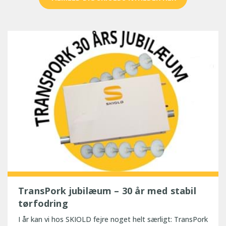
TransPork jubilæum – 30 år med stabil
tørfodring
I år kan vi hos SKIOLD fejre noget helt særligt: TransPork