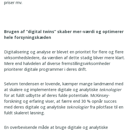
priser mv.
Brugen af ”digital twins” skaber mer-værdi og optimerer
hele forsyningskæden
Digitalisering og analyse er blevet en prioritet for flere og flere
virksomhedsledere, da værdien af dette stadig bliver mere klart.
Mere end halvdelen af ​diverse ​fremstillingsvirksomheder
prioriterer digitale programmer i deres drift.
Selvom tendensen er lovende, kæmper mange landmænd med
at skalere og implementere digitale og analytiske
teknologier
for at fuldt udbytte af deres fulde potentiale. McKinsey-
forskning og erfaring viser, at færre end 30 % opnår succes
med deres digitale og analytiske
teknologier
fra pilotfase til en
fuldt skaleret løsning.
En overbevisende måde at bruge digitale og analytiske