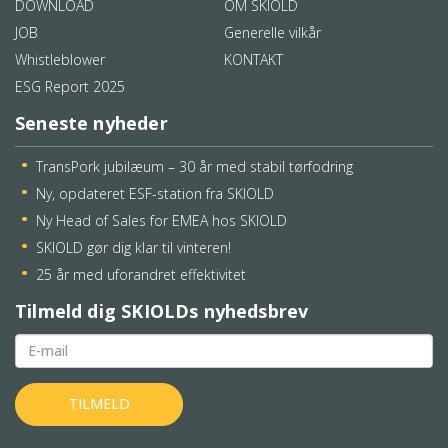
DOWNLOAD
OM SKIOLD
JOB
Generelle vilkår
Whistleblower
KONTAKT
ESG Report 2025
Seneste nyheder
TransPork jubilæum – 30 år med stabil tørfodring
Ny, opdateret ESF-station fra SKIOLD
Ny Head of Sales for EMEA hos SKIOLD
SKIOLD gør dig klar til vinteren!
25 år med uforandret effektivitet
Tilmeld dig SKIOLDs nyhedsbrev