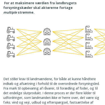
For at maksimere værdien fra landbrugets
forsyningskæder skal aktørerne fortage
multiple
strømme.
Det stiller krav til landmændene, for både at kunne håndtere
indkøb og afsætning i forhold til de overordnede forsyningsled.
Fra mark til opbevaring af råvarer, til forædling af foder, og til
det endelige slutprodukt. I denne proces er der flere kilder til
udfordringer, som landmanden ikke er herre over, det være sig
f.eks. vind og vejr, udbud og efterspørgsel, fastsættelse af