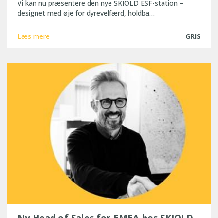
Vi kan nu præsentere den nye SKIOLD ESF-station –
designet med øje for dyrevelfærd, holdba…
Læs mere
GRIS
Ny Head of Sales for EMEA hos SKIOLD