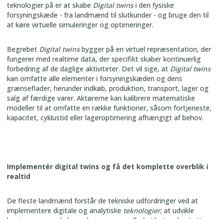
teknologier på er at skabe
Digital twins
i den fysiske
forsyningskæde - fra landmænd til slutkunder - og bruge den til
at køre virtuelle simuleringer og optimeringer.
Begrebet
Digital twins
bygger på en virtuel repræsentation, der
fungerer med realtime data, der specifikt skaber kontinuerlig
forbedring af de daglige aktiviteter. Det vil sige, at
Digital twins
kan omfatte alle elementer i forsyningskæden og dens
grænseflader, herunder indkøb, produktion, transport, lager og
salg af færdige varer. Aktørerne kan kalibrere matematiske
modeller til at omfatte en række funktioner, såsom fortjeneste,
kapacitet, cyklustid eller lageroptimering afhængigt af behov.
Implementér digital twins og få det komplette overblik i
realtid
De fleste landmænd forstår de tekniske udfordringer ved at
implementere digitale og analytiske
teknologier
; at udvikle