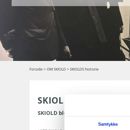
Forside
>
OM SKIOLD
>
SKIOLDS historie
SKIOLDs historie
SKIOLD blev grundlagt i 1877 i Dan
Samtykke