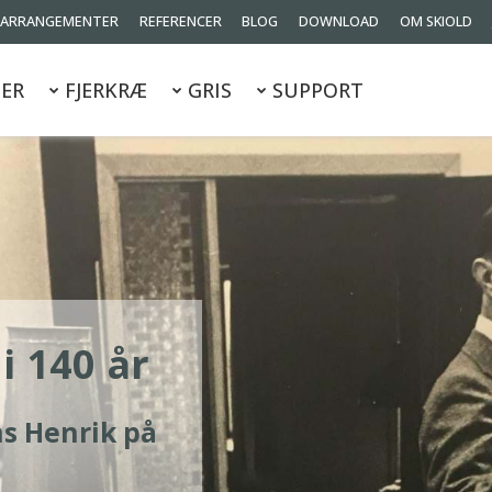
ARRANGEMENTER
REFERENCER
BLOG
DOWNLOAD
OM SKIOLD
ER
FJERKRÆ
GRIS
SUPPORT
i 140 år
ns Henrik på