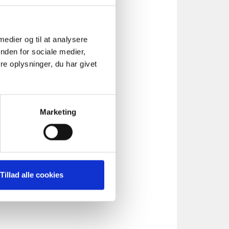
 medier og til at analysere
nden for sociale medier,
e oplysninger, du har givet
Marketing
Tillad alle cookies