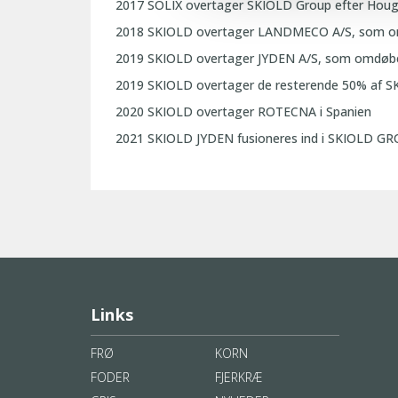
2017
SOLIX overtager SKIOLD Group efter Houg
2018
SKIOLD overtager LANDMECO A/S, som 
2019
SKIOLD overtager JYDEN A/S, som omdøbe
2019
SKIOLD overtager de resterende 50% af
2020
SKIOLD overtager ROTECNA i Spanien
2021
SKIOLD JYDEN fusioneres ind i SKIOLD G
Links
FRØ
KORN
FODER
FJERKRÆ