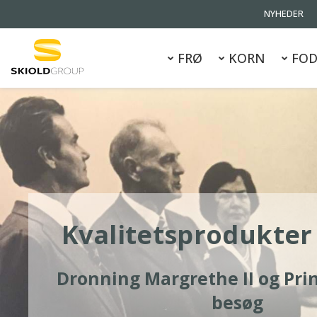
NYHEDER
FRØ
KORN
FOD
Kvalitetsprodukter 
Dronning Margrethe II og Pri
besøg