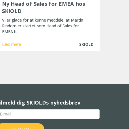
Ny Head of Sales for EMEA hos
SKIOLD
Vi er glade for at kunne meddele, at Martin
Rindom er startet som Head of Sales for
EMEA h…
Læs mere
SKIOLD
ilmeld dig SKIOLDs nyhedsbrev