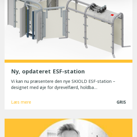
Ny, opdateret ESF-station
Vi kan nu præsentere den nye SKIOLD ESF-station –
designet med øje for dyrevelfærd, holdba…
Læs mere
GRIS