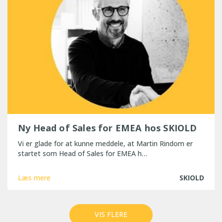
Ny Head of Sales for EMEA hos SKIOLD
Vi er glade for at kunne meddele, at Martin Rindom er
startet som Head of Sales for EMEA h…
Læs mere
SKIOLD
VIS FLERE