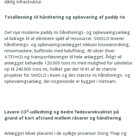
dårlig infrastruktur.
Totalløsning til håndtering og opbevaring af paddy ris
Det nye moderne paddy ris håndterings- og opbevaringsanlæg
vil bidrage til at eliminere spild af ressourcer. SKIOLD leverer
håndterings- og opbevaringsanlægget inklusiv losseanordning,
rensemaskine, buffersilo med beluftning, 40 siloer (hver
4.731m3) og transportløsninger til hele anlægget. Årligt vil
anlægget behandle 120.000 tons ris med mulighed for udvidelse
op til 240.000 tons ris, hvilket gør det til ét af de største
projekter for SKIOLD i Asien og det største ris håndterings- og
opbevaringsanlæg, der nogensinde er bygget i Vietnam.
2
Lavere CO
-udledning og bedre fødevarekvalitet på
grund af kort afstand mellem råvarer og håndtering
Anlægget bliver placeret i de sydlige provinser Dong Thap og