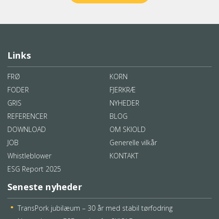
Links
FRØ
KORN
FODER
FJERKRÆ
GRIS
NYHEDER
REFERENCER
BLOG
DOWNLOAD
OM SKIOLD
JOB
Generelle vilkår
Whistleblower
KONTAKT
ESG Report 2025
Seneste nyheder
TransPork jubilæum – 30 år med stabil tørfodring