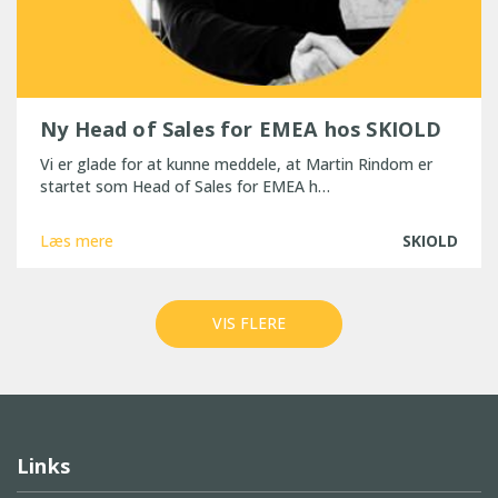
Ny Head of Sales for EMEA hos SKIOLD
Vi er glade for at kunne meddele, at Martin Rindom er
startet som Head of Sales for EMEA h…
Læs mere
SKIOLD
VIS FLERE
Links