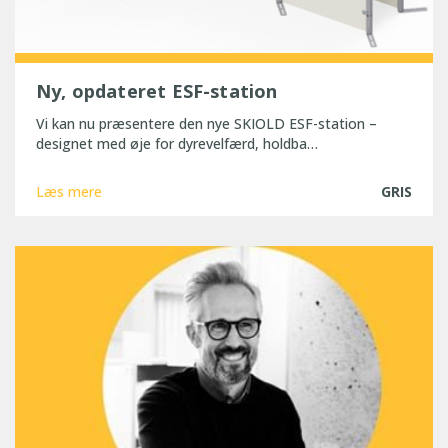
Ny, opdateret ESF-station
Vi kan nu præsentere den nye SKIOLD ESF-station –
designet med øje for dyrevelfærd, holdba…
Læs mere
GRIS