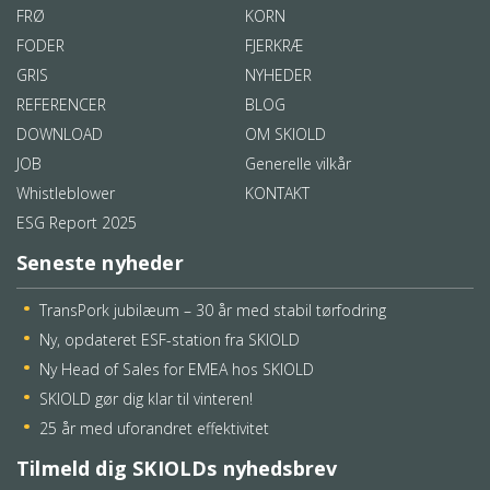
FRØ
KORN
FODER
FJERKRÆ
GRIS
NYHEDER
REFERENCER
BLOG
DOWNLOAD
OM SKIOLD
JOB
Generelle vilkår
Whistleblower
KONTAKT
ESG Report 2025
Seneste nyheder
TransPork jubilæum – 30 år med stabil tørfodring
Ny, opdateret ESF-station fra SKIOLD
Ny Head of Sales for EMEA hos SKIOLD
SKIOLD gør dig klar til vinteren!
25 år med uforandret effektivitet
Tilmeld dig SKIOLDs nyhedsbrev