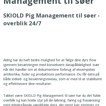
Management til søer
SKIOLD Pig Management til søer -
overblik 24/7
Aldrig har du haft bedre mulighed for at følge dine dyrs flow
igennem besætningen med konsekvent datapålidelighed. Især
når det handler om at dokumentere forbrug af eksempelvis
antibiotika, foder og produktions performance. Du får data på
både individ- og besætningsniveau, som er med til at stabilisere
og effektivisere dine resultater.
Takket være SKIOLD Pig Management til søer har du det fulde
overblik og kan holde styr på din løbning, faring og fravænning
med dybdegående værdifulde data, der nemt kan gemmes og