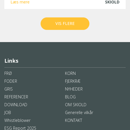
Læs mere
SKIOLD
VIS FLERE
Links
FRØ
KORN
FODER
FJERKRÆ
GRIS
NYHEDER
REFERENCER
BLOG
DOWNLOAD
OM SKIOLD
JOB
Generelle vilkår
Whistleblower
KONTAKT
ESG Report 2025