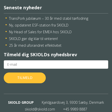
Seneste nyheder
TransPork jubilæum – 30 år med stabil tørfodring
Ny, opdateret ESF-station fra SKIOLD
Ny Head of Sales for EMEA hos SKIOLD
SKIOLD gør dig klar til vinteren!
25 år med uforandret effektivitet
Tilmeld dig SKIOLDs nyhedsbrev
SKIOLD GROUP
Kjeldgaardsvej 3, 9300 Sæby, Denmark
skiold@skiold.com
+45 9989 8887