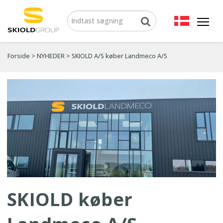
Forside
>
NYHEDER
>
SKIOLD A/S køber Landmeco A/S
SKIOLD køber