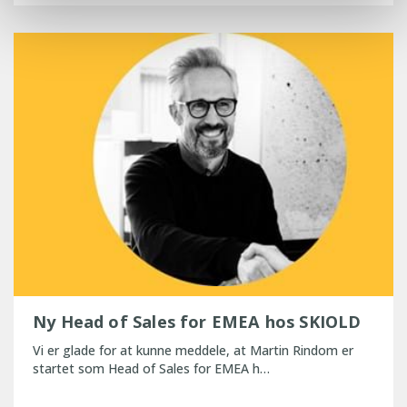
Ny Head of Sales for EMEA hos SKIOLD
Vi er glade for at kunne meddele, at Martin Rindom er
startet som Head of Sales for EMEA h…