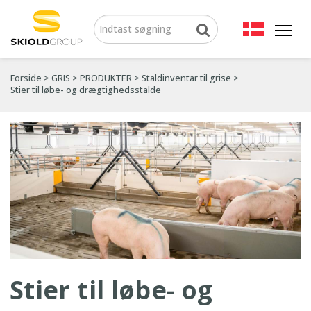
Forside
>
GRIS
>
PRODUKTER
>
Staldinventar til grise
>
Stier til løbe- og drægtighedsstalde
Stier til løbe- og