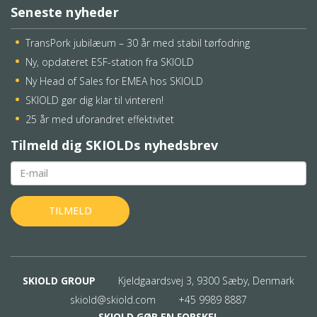
Seneste nyheder
TransPork jubilæum – 30 år med stabil tørfodring
Ny, opdateret ESF-station fra SKIOLD
Ny Head of Sales for EMEA hos SKIOLD
SKIOLD gør dig klar til vinteren!
25 år med uforandret effektivitet
Tilmeld dig SKIOLDs nyhedsbrev
SKIOLD GROUP
Kjeldgaardsvej 3, 9300 Sæby, Denmark
skiold@skiold.com
+45 9989 8887
SKIOLD GØR EN FORSKEL