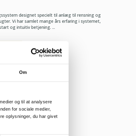
ssystem designet specielt til anlæg til rensning og
ugter. Vi har samlet mange års erfaring i systemet,
tart og intuitiv betjening. ...
RMATION
Om
 medier og til at analysere
nden for sociale medier,
e oplysninger, du har givet