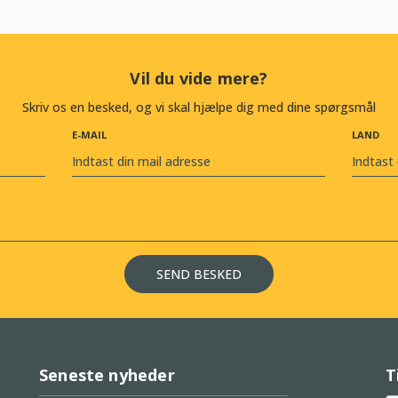
Vil du vide mere?
Skriv os en besked, og vi skal hjælpe dig med dine spørgsmål
E-MAIL
LAND
Seneste nyheder
T