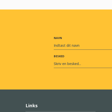
NAVN
BESKED
Links