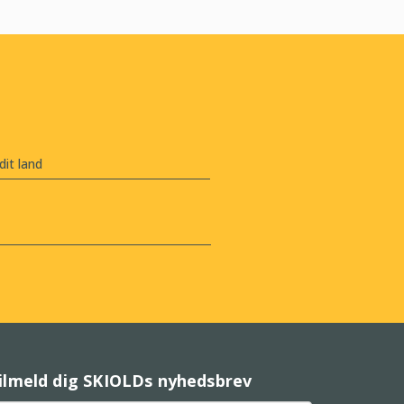
ilmeld dig SKIOLDs nyhedsbrev