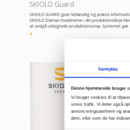
SKIOLD Guard
SKIOLD GUARD giver letlæselig og præcis informatio
SKIOLD Damas-maskinerne i din produktionslinje.M
at undgå utilsigtede produktionsstop. Systemet gør de
Samtykke
Denne hjemmeside bruger c
Vi bruger cookies til at tilpas
vores trafik. Vi deler også 
annonceringspartnere og anal
dem, eller som de har indsaml