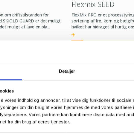
Flexmix SEED
n om driftstilstanden for
FlexMix PRO er et processtyring
ed SKIOLD GUARD er det muligt
sortering af frø, korn og bælgfr
t muligt at lave en pla...
hvilket har bidraget til hurtig ops
HENT PRODUKTINFO
Detaljer
ookies
se vores indhold og annoncer, til at vise dig funktioner til sociale
oplysninger om din brug af vores hjemmeside med vores partnere i
ysepartnere. Vores partnere kan kombinere disse data med andr
et fra din brug af deres tjenester.